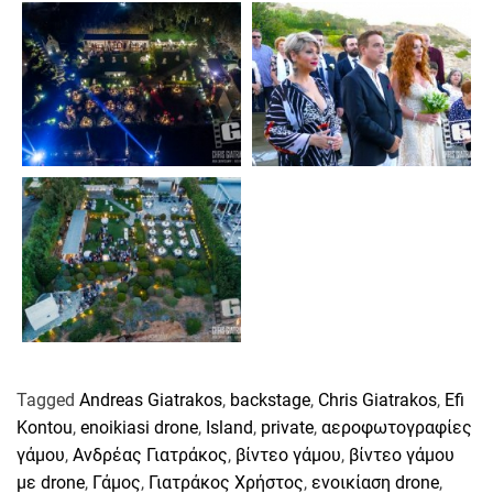
Tagged
Andreas Giatrakos
,
backstage
,
Chris Giatrakos
,
Efi
Kontou
,
enoikiasi drone
,
Island
,
private
,
αεροφωτογραφίες
γάμου
,
Ανδρέας Γιατράκος
,
βίντεο γάμου
,
βίντεο γάμου
με drone
,
Γάμος
,
Γιατράκος Χρήστος
,
ενοικίαση drone
,