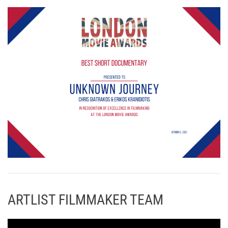
ARTLIST FILMMAKER TEAM
Π