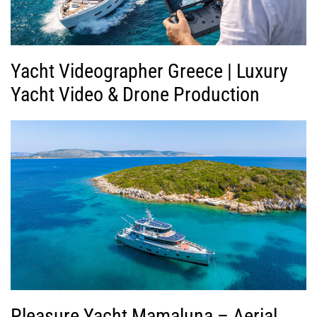
Yacht Videographer Greece | Luxury
Yacht Video & Drone Production
Pleasure Yacht Mamaluna – Aerial