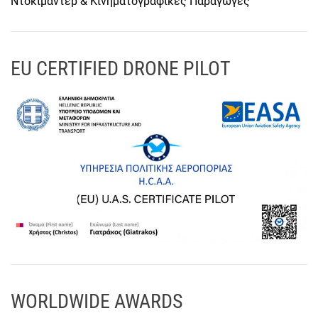
Ντοκιμαντέρ & Κινηματογραφικές Παραγωγές
EU CERTIFIED DRONE PILOT
WORLDWIDE AWARDS