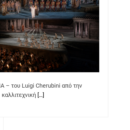
 – του Luigi Cherubini από την
ή καλλιτεχνική
[…]