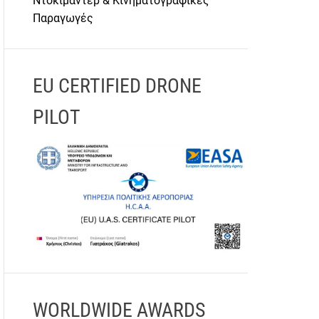
Ντοκιμαντέρ & Κινηματογραφικές
Παραγωγές
EU CERTIFIED DRONE
PILOT
WORLDWIDE AWARDS