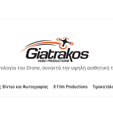
νολογία του Drone, συναντά την υψηλή αισθητική 
ς Βίντεο και Φωτογραφίας
8 Film Productions
Τιμοκατάλ