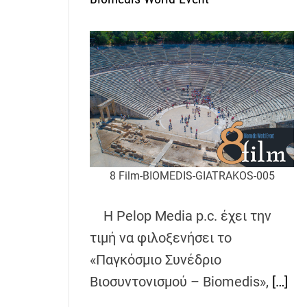
8 Film-BIOMEDIS-GIATRAKOS-005
Η Pelop Media p.c. έχει την
τιμή να φιλοξενήσει το
«Παγκόσμιο Συνέδριο
Βιοσυντονισμού – Biomedis»,
[…]