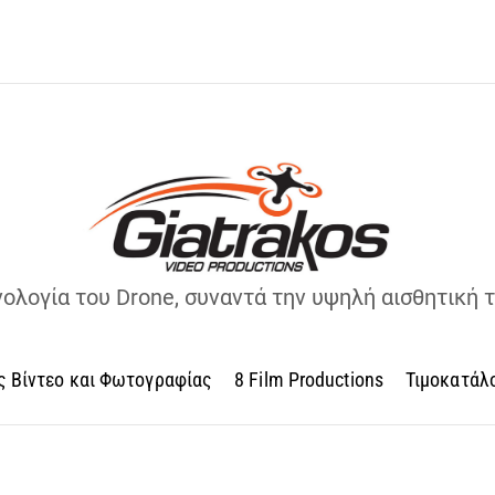
νολογία του Drone, συναντά την υψηλή αισθητική 
ς Βίντεο και Φωτογραφίας
8 Film Productions
Τιμοκατάλ