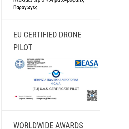
Ντοκιμαντέρ & Κινηματογραφικές
Παραγωγές
EU CERTIFIED DRONE
PILOT
WORLDWIDE AWARDS