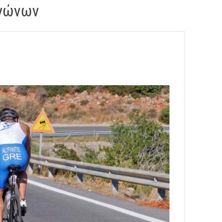
αγώνων