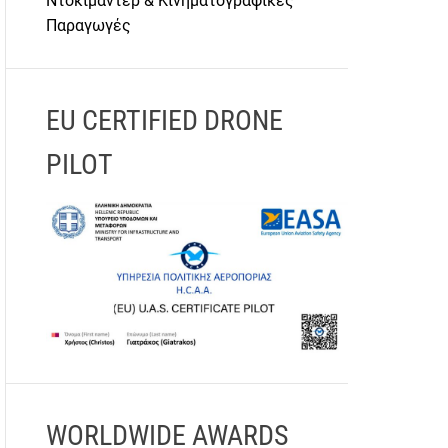
Ντοκιμαντέρ & Κινηματογραφικές
Παραγωγές
EU CERTIFIED DRONE
PILOT
WORLDWIDE AWARDS