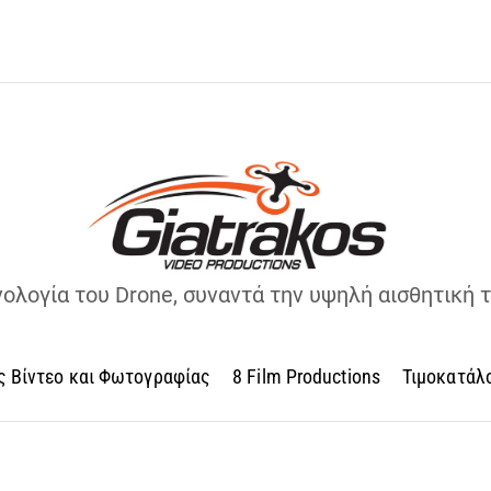
νολογία του Drone, συναντά την υψηλή αισθητική 
ς Βίντεο και Φωτογραφίας
8 Film Productions
Τιμοκατάλ