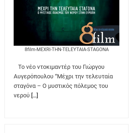
8film-MEXRI-THN-TELEYTAIA-STAGONA
Το νέο ντοκιμαντέρ του Γιώργου
Αυγερόπουλου “Μέχρι την τελευταία
σταγόνα – Ο μυστικός πόλεμος του
νερού
[…]