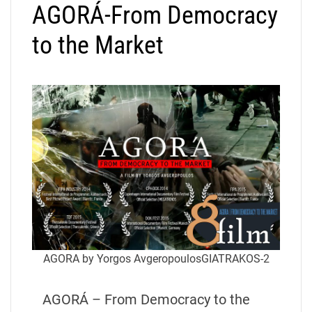
AGORÁ-From Democracy
to the Market
AGORA by Yorgos AvgeropoulosGIATRAKOS-2
AGORÁ – From Democracy to the