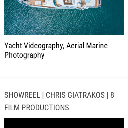
Yacht Videography, Aerial Marine
Photography
SHOWREEL | CHRIS GIATRAKOS | 8
FILM PRODUCTIONS
Π