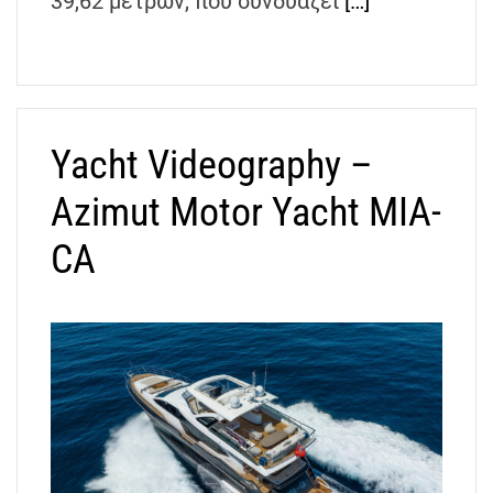
39,62 μέτρων, που συνδυάζει
[…]
Yacht Videography –
Azimut Motor Yacht MIA-
CA