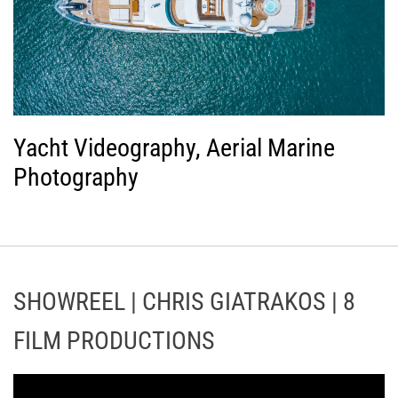
Yacht Videography, Aerial Marine
Photography
SHOWREEL | CHRIS GIATRAKOS | 8
FILM PRODUCTIONS
Π