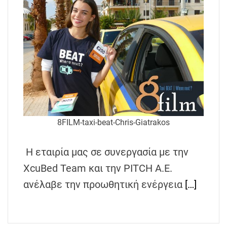
8FILM-taxi-beat-Chris-Giatrakos
Η εταιρία μας σε συνεργασία με την
XcuΒed Team και την PITCH A.E.
ανέλαβε την προωθητική ενέργεια
[…]