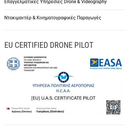
Επαγγελματικές Υπηρεσίες Drone & Videography
Ντοκιμαντέρ & Κινηματογραφικές Παραγωγές
EU CERTIFIED DRONE PILOT