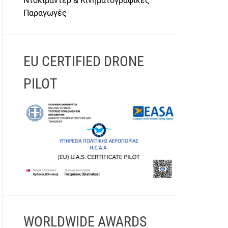
Ντοκιμαντέρ & Κινηματογραφικές
Παραγωγές
EU CERTIFIED DRONE
PILOT
WORLDWIDE AWARDS