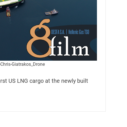
Chris-Giatrakos_Drone
rst US LNG cargo at the newly built