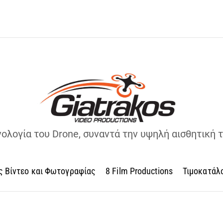
νολογία του Drone, συναντά την υψηλή αισθητική 
ς Βίντεο και Φωτογραφίας
8 Film Productions
Τιμοκατάλ