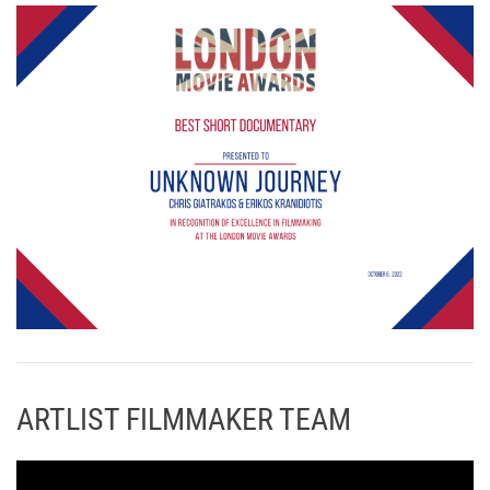
ARTLIST FILMMAKER TEAM
Π