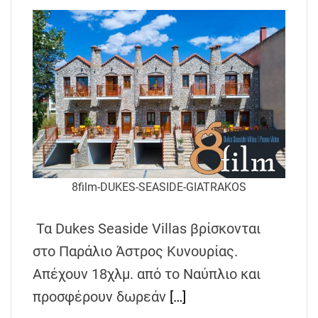
8film-DUKES-SEASIDE-GIATRAKOS
Τα Dukes Seaside Villas βρίσκονται
στο Παράλιο Άστρος Κυνουρίας.
Απέχουν 18χλμ. από το Ναύπλιο και
προσφέρουν δωρεάν
[…]