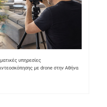
λματικές υπηρεσίες
ιντεοσκόπησης με drone στην Αθήνα