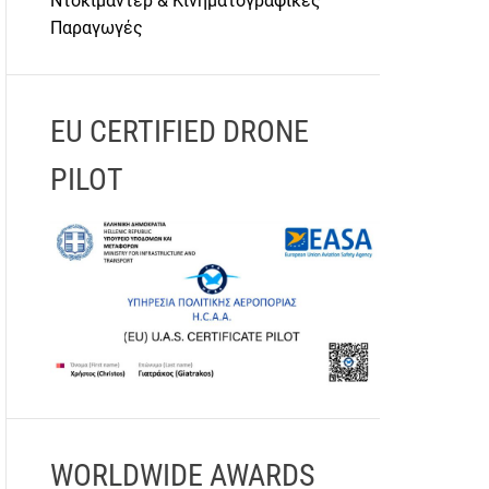
Ντοκιμαντέρ & Κινηματογραφικές
Παραγωγές
EU CERTIFIED DRONE
PILOT
WORLDWIDE AWARDS