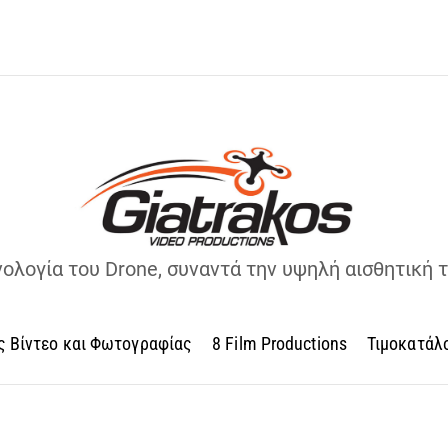
νολογία του Drone, συναντά την υψηλή αισθητική 
ς Βίντεο και Φωτογραφίας
8 Film Productions
Τιμοκατάλ