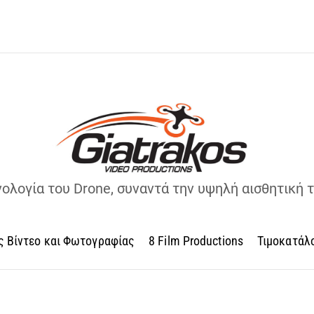
νολογία του Drone, συναντά την υψηλή αισθητική 
ς Βίντεο και Φωτογραφίας
8 Film Productions
Τιμοκατάλ