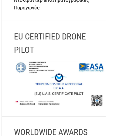
Ντοκιμαντέρ & Κινηματογραφικές
Παραγωγές
EU CERTIFIED DRONE
PILOT
WORLDWIDE AWARDS