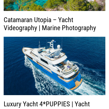
ο
Catamaran Utopia – Yacht
Videography | Marine Photography
Luxury Yacht 4*PUPPIES | Yacht