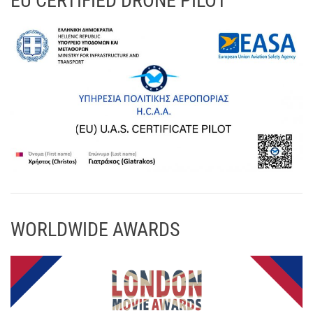
EU CERTIFIED DRONE PILOT
WORLDWIDE AWARDS