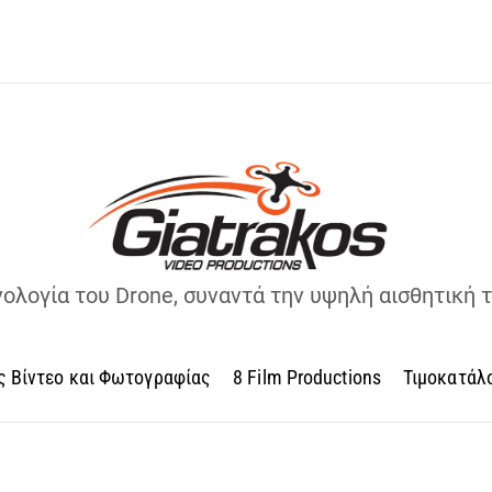
νολογία του Drone, συναντά την υψηλή αισθητική 
ς Βίντεο και Φωτογραφίας
8 Film Productions
Τιμοκατάλ