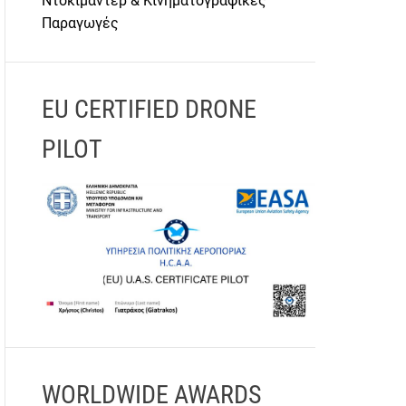
Ντοκιμαντέρ & Κινηματογραφικές
Παραγωγές
EU CERTIFIED DRONE
PILOT
WORLDWIDE AWARDS