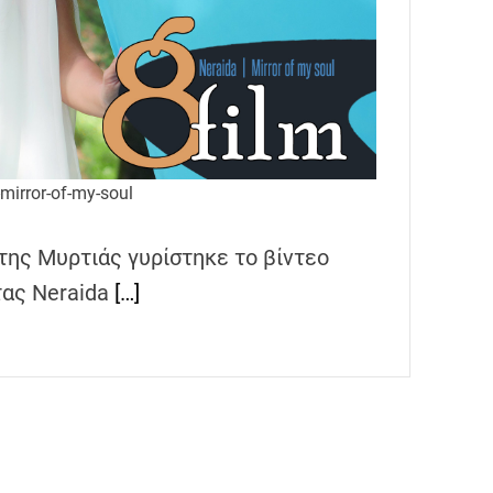
-mirror-of-my-soul
της Μυρτιάς γυρίστηκε το βίντεο
τας Neraida
[…]