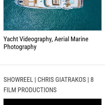
Yacht Videography, Aerial Marine
Photography
SHOWREEL | CHRIS GIATRAKOS | 8
FILM PRODUCTIONS
Π