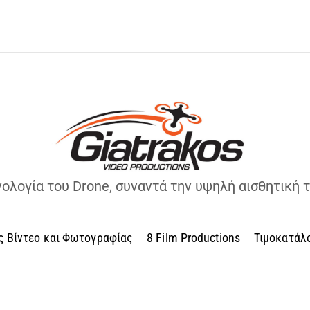
νολογία του Drone, συναντά την υψηλή αισθητική 
ς Βίντεο και Φωτογραφίας
8 Film Productions
Τιμοκατάλ