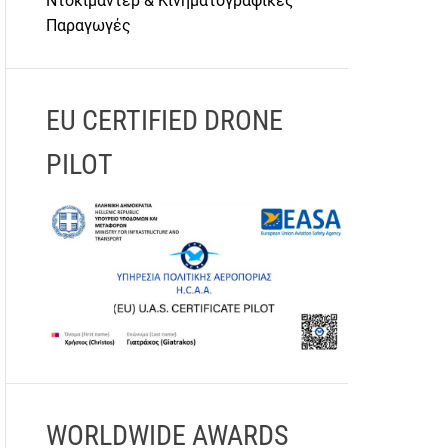
Ντοκιμαντέρ & Κινηματογραφικές
Παραγωγές
EU CERTIFIED DRONE
PILOT
WORLDWIDE AWARDS