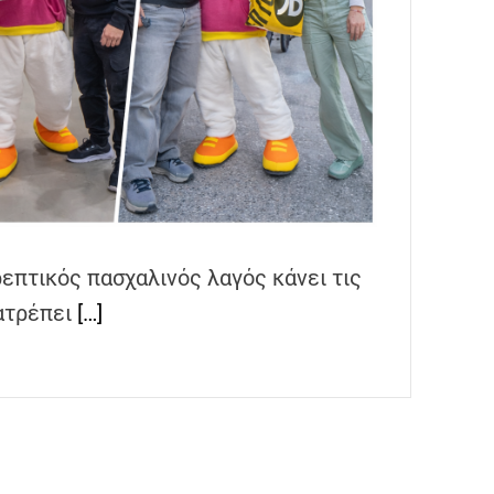
τρεπτικός πασχαλινός λαγός κάνει τις
τατρέπει
[…]