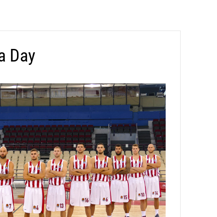
a Day