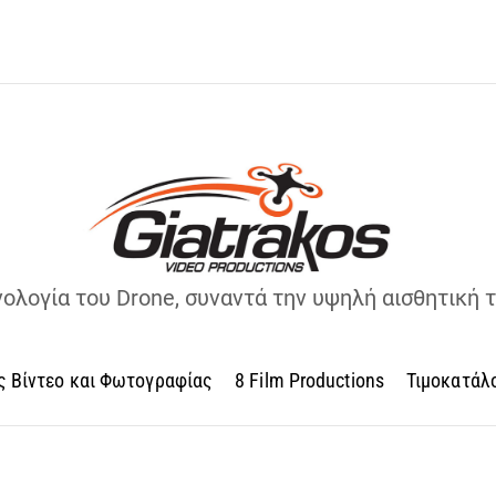
νολογία του Drone, συναντά την υψηλή αισθητική 
ς Βίντεο και Φωτογραφίας
8 Film Productions
Τιμοκατάλ