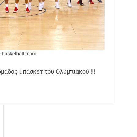
basketball team
ομάδας μπάσκετ του Ολυμπιακού !!!