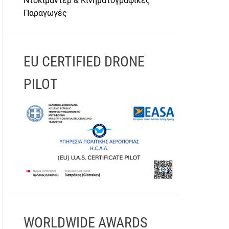
Ντοκιμαντέρ & Κινηματογραφικές
Παραγωγές
EU CERTIFIED DRONE
PILOT
WORLDWIDE AWARDS