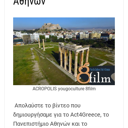
Αθηνών
ACROPOLIS yougoculture 8film
Απολαύστε τo βίντεο που
δημιουργήσαμε για το Act4Greece, το
Πανεπιστήμιο Αθηνών και το