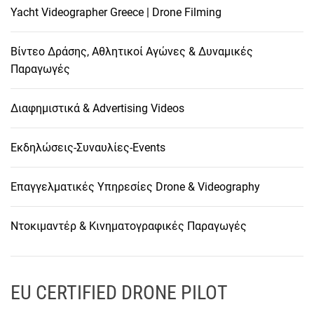
θ
Yacht Videographer Greece | Drone Filming
ρ
Βίντεο Δράσης, Αθλητικοί Αγώνες & Δυναμικές
Παραγωγές
ω
Διαφημιστικά & Advertising Videos
ν
Εκδηλώσεις-Συναυλίες-Events
Επαγγελματικές Υπηρεσίες Drone & Videography
Ντοκιμαντέρ & Κινηματογραφικές Παραγωγές
EU CERTIFIED DRONE PILOT