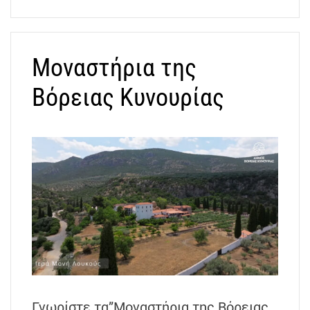
Μοναστήρια της
Βόρειας Κυνουρίας
Γνωρίστε τα”Μοναστήρια της Βόρειας