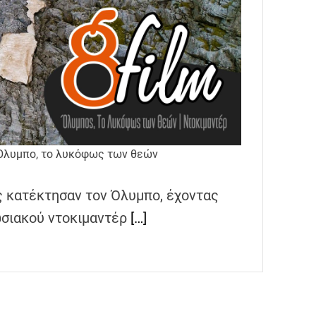
 Όλυμπο, το λυκόφως των θεών
ς κατέκτησαν τον Όλυμπο, έχοντας
ωσιακού ντοκιμαντέρ
[…]