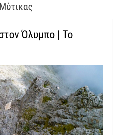
 Μύτικας
στον Όλυμπο | Το