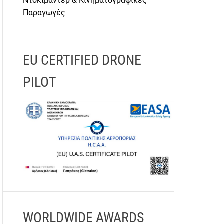
Ντοκιμαντέρ & Κινηματογραφικές
Παραγωγές
EU CERTIFIED DRONE
PILOT
WORLDWIDE AWARDS