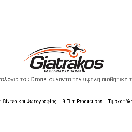
νολογία του Drone, συναντά την υψηλή αισθητική 
ς Βίντεο και Φωτογραφίας
8 Film Productions
Τιμοκατάλ