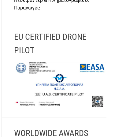
Ντοκιμαντέρ & Κινηματογραφικές
Παραγωγές
EU CERTIFIED DRONE
PILOT
WORLDWIDE AWARDS