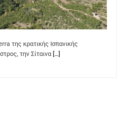
rra της κρατικής Ισπανικής
στρος, την Σίταινα
[…]