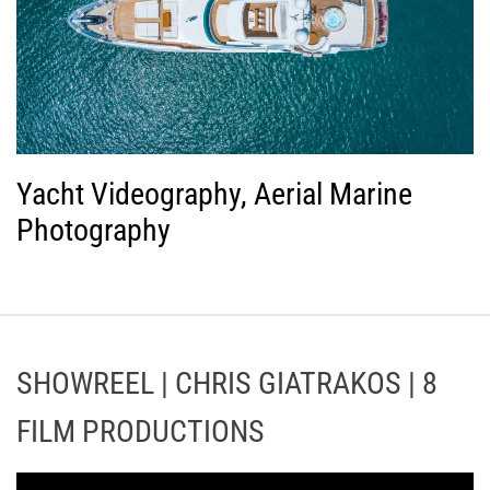
Yacht Videography, Aerial Marine
Photography
SHOWREEL | CHRIS GIATRAKOS | 8
FILM PRODUCTIONS
Π