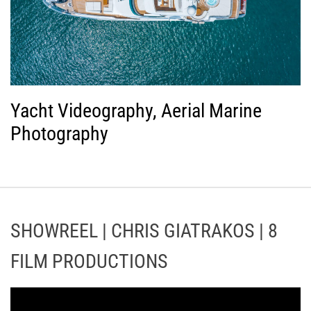
Yacht Videography, Aerial Marine
Photography
SHOWREEL | CHRIS GIATRAKOS | 8
FILM PRODUCTIONS
Π