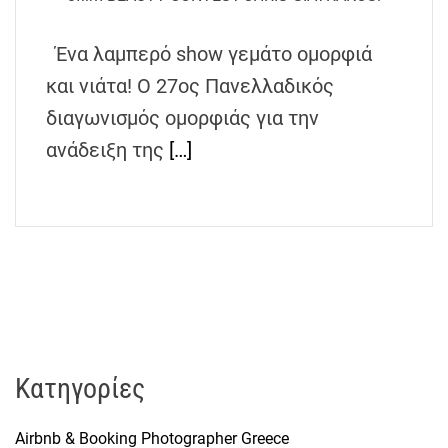
h
e
Ένα λαμπερό show γεμάτο ομορφιά
n
και νιάτα! Ο 27ος Πανελλαδικός
s
G
διαγωνισμός ομορφιάς για την
r
ανάδειξη της
[…]
e
e
c
e
Kατηγορίες
Airbnb & Booking Photographer Greece