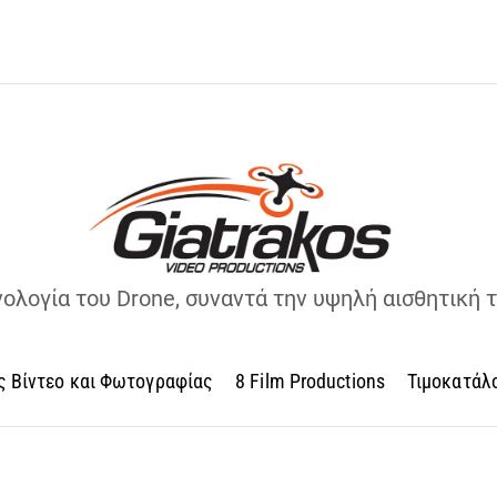
νολογία του Drone, συναντά την υψηλή αισθητική 
ς Βίντεο και Φωτογραφίας
8 Film Productions
Τιμοκατάλ