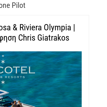
one Pilot
a & Riviera Olympia |
ηση Chris Giatrakos