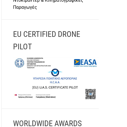
Ντοκιμαντέρ & Κινηματογραφικές
Παραγωγές
EU CERTIFIED DRONE
PILOT
WORLDWIDE AWARDS