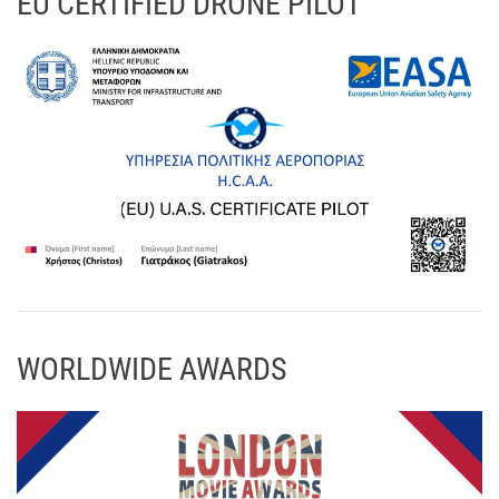
EU CERTIFIED DRONE PILOT
WORLDWIDE AWARDS