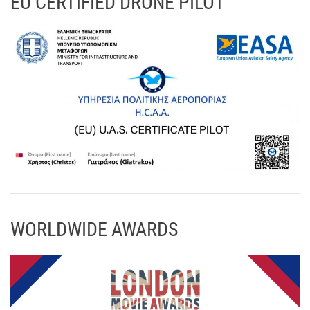
EU CERTIFIED DRONE PILOT
WORLDWIDE AWARDS