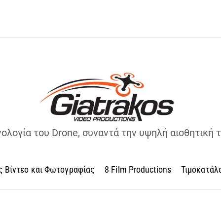
νολογία του Drone, συναντά την υψηλή αισθητική 
ς Βίντεο και Φωτογραφίας
8 Film Productions
Τιμοκατάλ