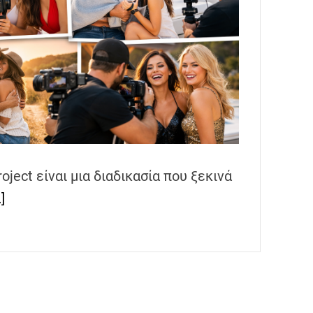
oject είναι μια διαδικασία που ξεκινά
]