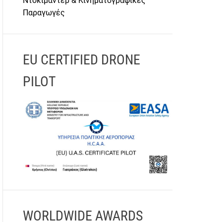
Ντοκιμαντέρ & Κινηματογραφικές
Παραγωγές
EU CERTIFIED DRONE
PILOT
WORLDWIDE AWARDS