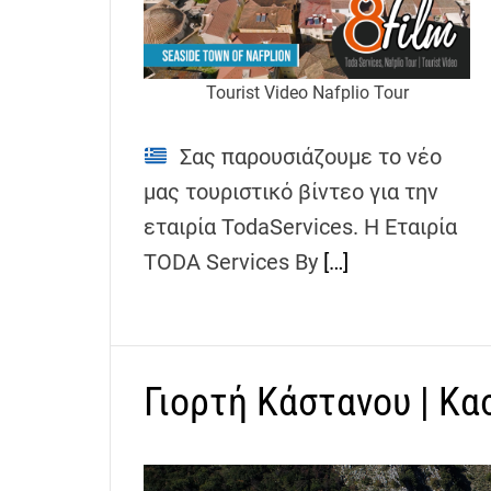
Tourist Video Nafplio Tour
Σας παρουσιάζουμε το νέο
μας τουριστικό βίντεο για την
εταιρία TodaServices. Η Εταιρία
TODA Services By
[…]
Γιορτή Κάστανου | Κα