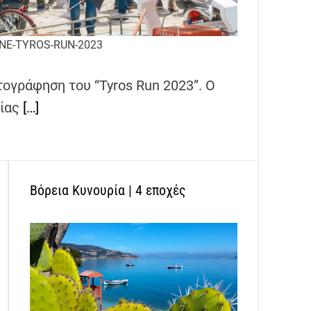
NE-TYROS-RUN-2023
τογράφηση του “Tyros Run 2023”. Ο
δίας
[…]
Βόρεια Κυνουρία | 4 εποχές