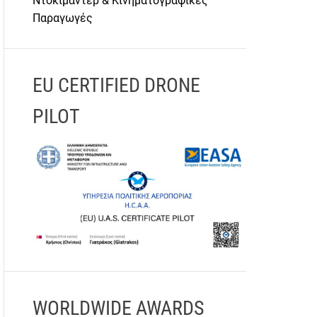
Ντοκιμαντέρ & Κινηματογραφικές
Παραγωγές
EU CERTIFIED DRONE
PILOT
WORLDWIDE AWARDS