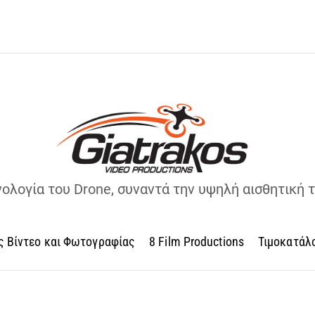
νολογία του Drone, συναντά την υψηλή αισθητική 
ς Βίντεο και Φωτογραφίας
8 Film Productions
Τιμοκατάλ