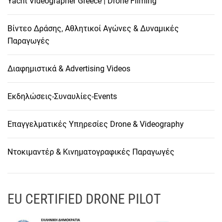
Yacht Videographer Greece | Drone Filming
Βίντεο Δράσης, Αθλητικοί Αγώνες & Δυναμικές
Παραγωγές
Διαφημιστικά & Advertising Videos
Εκδηλώσεις-Συναυλίες-Events
Επαγγελματικές Υπηρεσίες Drone & Videography
Ντοκιμαντέρ & Κινηματογραφικές Παραγωγές
EU CERTIFIED DRONE PILOT