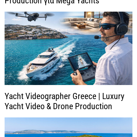
Production για Mega Yachts
Yacht Videographer Greece | Luxury
Yacht Video & Drone Production