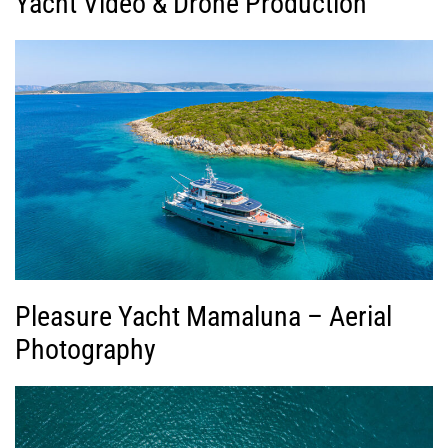
Yacht Video & Drone Production
Pleasure Yacht Mamaluna – Aerial
Photography