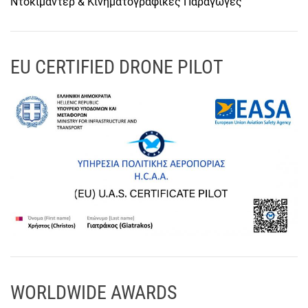
Ντοκιμαντέρ & Κινηματογραφικές Παραγωγές
EU CERTIFIED DRONE PILOT
WORLDWIDE AWARDS