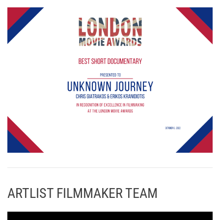
ARTLIST FILMMAKER TEAM
Π