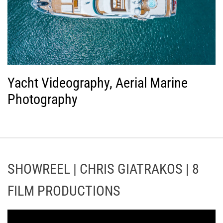
Yacht Videography, Aerial Marine
Photography
SHOWREEL | CHRIS GIATRAKOS | 8
FILM PRODUCTIONS
Π