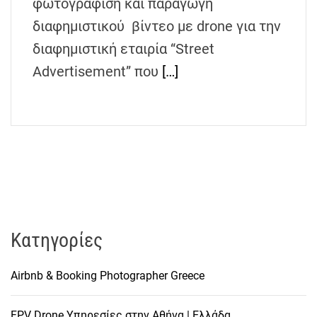
φωτογράφιση και παραγωγή
διαφημιστικού βίντεο με drone για την
διαφημιστική εταιρία “Street
Advertisement” που
[…]
Kατηγορίες
Airbnb & Booking Photographer Greece
FPV Drone Υπηρεσίες στην Αθήνα | Ελλάδα