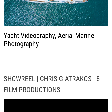
Yacht Videography, Aerial Marine
Photography
SHOWREEL | CHRIS GIATRAKOS | 8
FILM PRODUCTIONS
Π
ρ