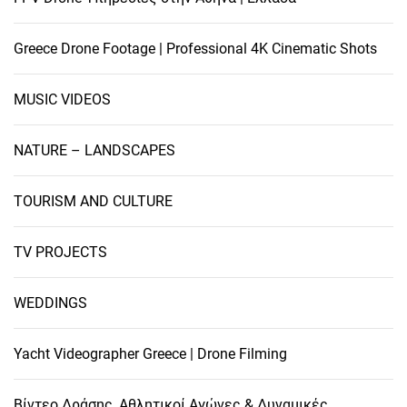
Greece Drone Footage | Professional 4K Cinematic Shots
MUSIC VIDEOS
NATURE – LANDSCAPES
TOURISM AND CULTURE
TV PROJECTS
WEDDINGS
Yacht Videographer Greece | Drone Filming
Βίντεο Δράσης, Αθλητικοί Αγώνες & Δυναμικές