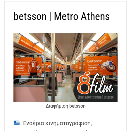
betsson | Metro Athens
Διαφήμιση betsson
Εναέρια κινηματογράφιση,