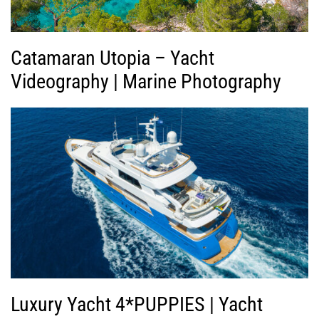
ο
Catamaran Utopia – Yacht
Videography | Marine Photography
Luxury Yacht 4*PUPPIES | Yacht