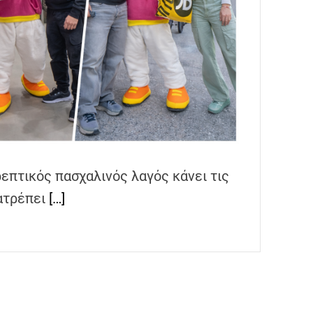
τρεπτικός πασχαλινός λαγός κάνει τις
τατρέπει
[…]