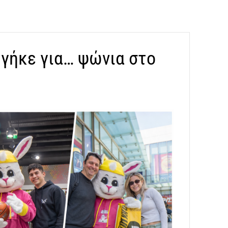
βγήκε για… ψώνια στο