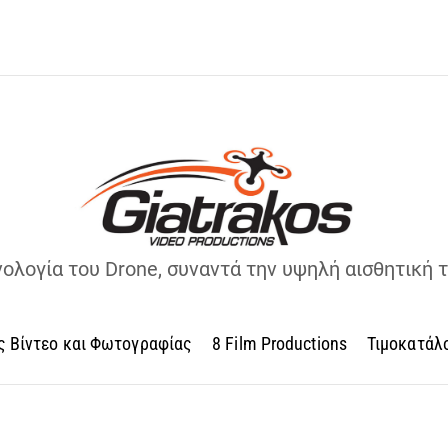
νολογία του Drone, συναντά την υψηλή αισθητική 
ς Βίντεο και Φωτογραφίας
8 Film Productions
Τιμοκατάλ