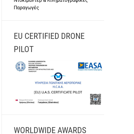
Ντοκιμαντέρ & Κινηματογραφικές
Παραγωγές
EU CERTIFIED DRONE
PILOT
WORLDWIDE AWARDS