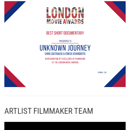
ARTLIST FILMMAKER TEAM
Π