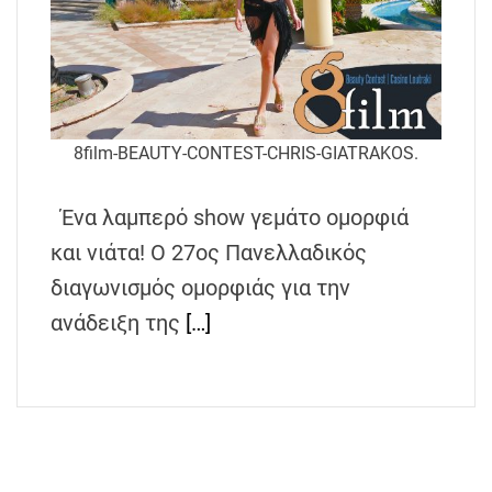
8film-BEAUTY-CONTEST-CHRIS-GIATRAKOS.
Ένα λαμπερό show γεμάτο ομορφιά
και νιάτα! Ο 27ος Πανελλαδικός
διαγωνισμός ομορφιάς για την
ανάδειξη της
[…]