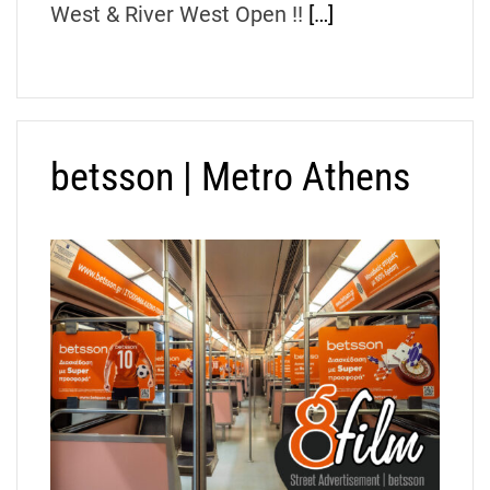
West & River West Open !!
[…]
betsson | Metro Athens