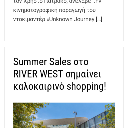
τον Χρήστο Γιατράκο, ανέλαβε την
κινηματογραφική παραγωγή του
ντοκιμαντέρ «Unknown Journey
[…]
Summer Sales στο
RIVER WEST σημαίνει
καλοκαιρινό shopping!