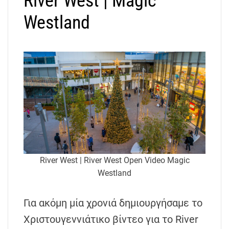
River West | Magic
Westland
River West | River West Open Video Magic
Westland
Για ακόμη μία χρονιά δημιουργήσαμε το
Χριστουγεννιάτικο βίντεο για το River