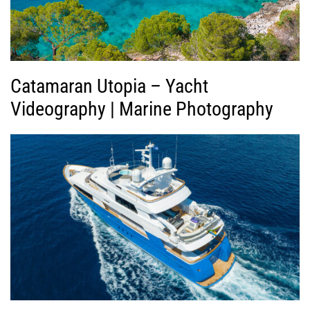
τ
ε
ο
Catamaran Utopia – Yacht
Videography | Marine Photography