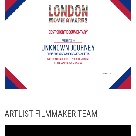
ARTLIST FILMMAKER TEAM
Π