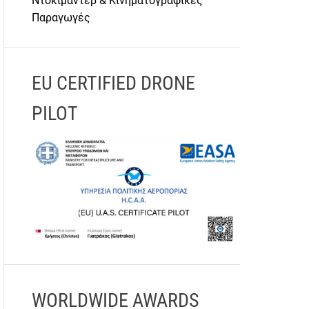
Ντοκιμαντέρ & Κινηματογραφικές
Παραγωγές
EU CERTIFIED DRONE
PILOT
WORLDWIDE AWARDS