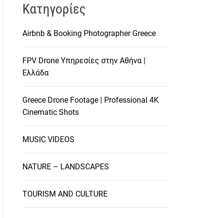
Kατηγορίες
Airbnb & Booking Photographer Greece
FPV Drone Υπηρεσίες στην Αθήνα |
Ελλάδα
Greece Drone Footage | Professional 4K
Cinematic Shots
MUSIC VIDEOS
NATURE – LANDSCAPES
TOURISM AND CULTURE