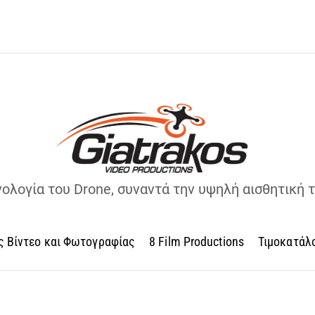
νολογία του Drone, συναντά την υψηλή αισθητική 
ς Βίντεο και Φωτογραφίας
8 Film Productions
Τιμοκατάλ