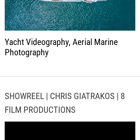
Yacht Videography, Aerial Marine
Photography
SHOWREEL | CHRIS GIATRAKOS | 8
FILM PRODUCTIONS
Π
ρ