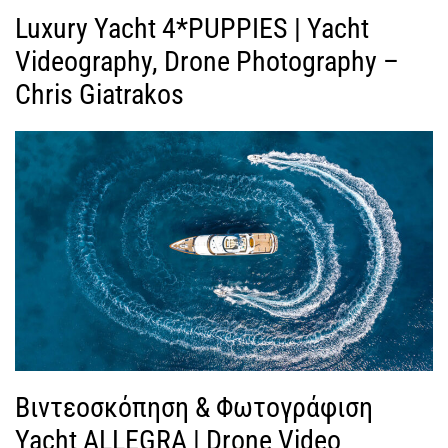
Luxury Yacht 4*PUPPIES | Yacht
Videography, Drone Photography –
Chris Giatrakos
Βιντεοσκόπηση & Φωτογράφιση
Yacht ALLEGRA | Drone Video