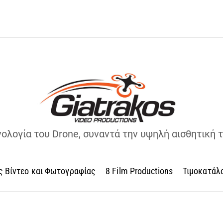
νολογία του Drone, συναντά την υψηλή αισθητική 
ς Βίντεο και Φωτογραφίας
8 Film Productions
Τιμοκατάλ