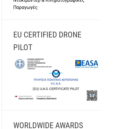
Ντοκιμαντέρ & Κινηματογραφικές
Παραγωγές
EU CERTIFIED DRONE
PILOT
WORLDWIDE AWARDS