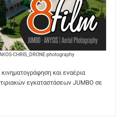
AKOS-CHRIS_DRONE-photography
α κινηματογράφηση και εναέρια
κτιριακών εγκαταστάσεων JUMBO σε