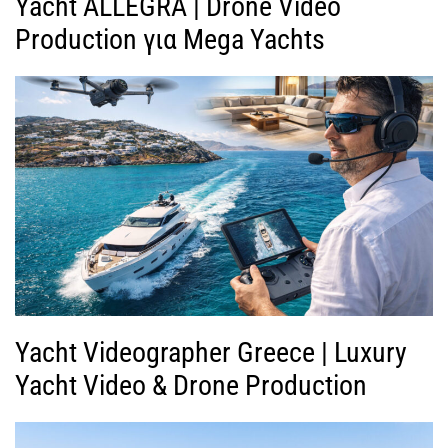
Yacht ALLEGRA | Drone Video
Production για Mega Yachts
Yacht Videographer Greece | Luxury
Yacht Video & Drone Production