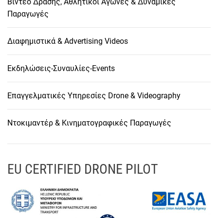
Βίντεο Δράσης, Αθλητικοί Αγώνες & Δυναμικές
Παραγωγές
Διαφημιστικά & Advertising Videos
Εκδηλώσεις-Συναυλίες-Events
Επαγγελματικές Υπηρεσίες Drone & Videography
Ντοκιμαντέρ & Κινηματογραφικές Παραγωγές
EU CERTIFIED DRONE PILOT