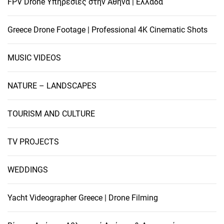
FPV Drone Υπηρεσίες στην Αθήνα | Ελλάδα
Greece Drone Footage | Professional 4K Cinematic Shots
MUSIC VIDEOS
NATURE – LANDSCAPES
TOURISM AND CULTURE
TV PROJECTS
WEDDINGS
Yacht Videographer Greece | Drone Filming