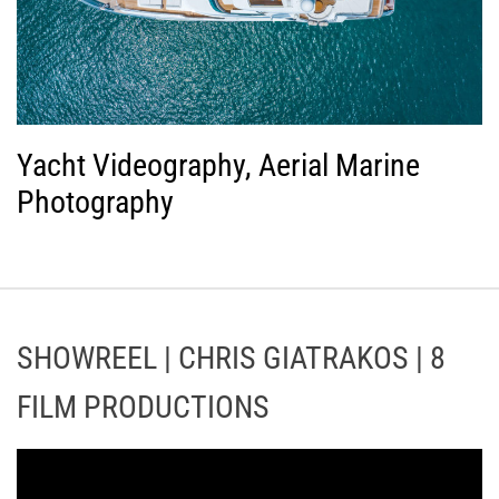
Yacht Videography, Aerial Marine
Photography
SHOWREEL | CHRIS GIATRAKOS | 8
FILM PRODUCTIONS
Π
ρ