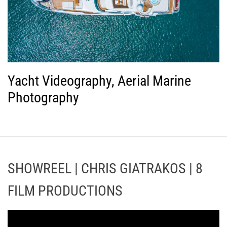
Yacht Videography, Aerial Marine
Photography
SHOWREEL | CHRIS GIATRAKOS | 8
FILM PRODUCTIONS
Π