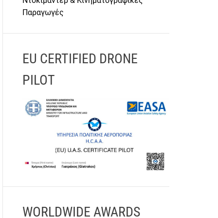
Ντοκιμαντέρ & Κινηματογραφικές
Παραγωγές
EU CERTIFIED DRONE
PILOT
WORLDWIDE AWARDS