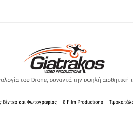
νολογία του Drone, συναντά την υψηλή αισθητική 
ς Βίντεο και Φωτογραφίας
8 Film Productions
Τιμοκατάλ