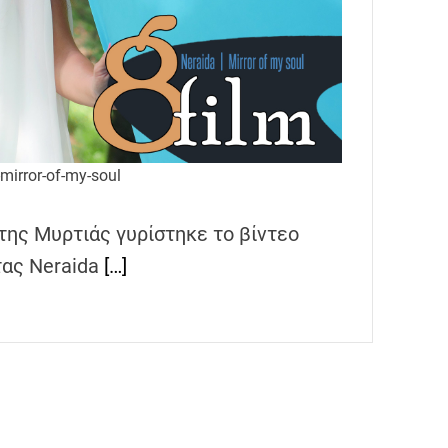
-mirror-of-my-soul
της Μυρτιάς γυρίστηκε το βίντεο
τας Neraida
[…]